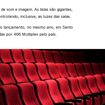
 de som e imagem. As telas são gigantes,
trolando, inclusive, as luzes das salas.
pelo lançamento, no mesmo ano, em Santo
as por 466 Multiplex pelo país.