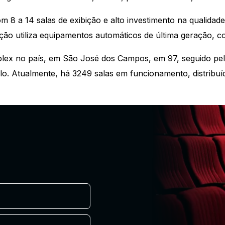
 8 a 14 salas de exibição e alto investimento na qualidade
ção utiliza equipamentos automáticos de última geração, con
tiplex no país, em São José dos Campos, em 97, seguido 
. Atualmente, há 3249 salas em funcionamento, distribuíd