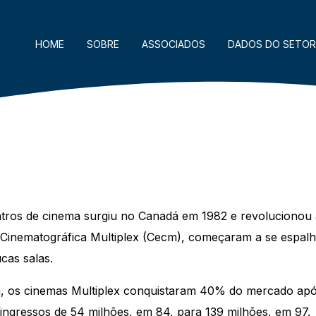
HOME
SOBRE
ASSOCIADOS
DADOS DO SETOR
tros de cinema surgiu no Canadá em 1982 e revolucionou 
inematográfica Multiplex (Cecm), começaram a se espalha
cas salas.
a, os cinemas Multiplex conquistaram 40% do mercado apó
ngressos de 54 milhões, em 84, para 139 milhões, em 97.