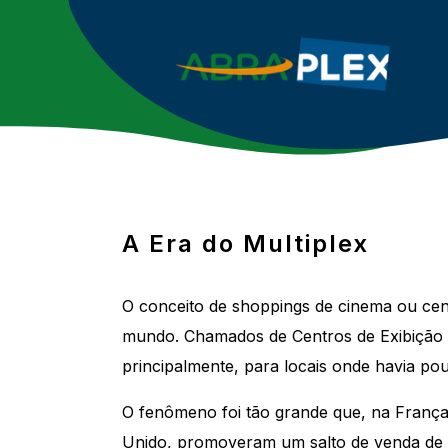
A Era do Multiplex
O conceito de shoppings de cinema ou cen
mundo. Chamados de Centros de Exibição C
principalmente, para locais onde havia pou
O fenômeno foi tão grande que, na Franç
Unido, promoveram um salto de venda de i