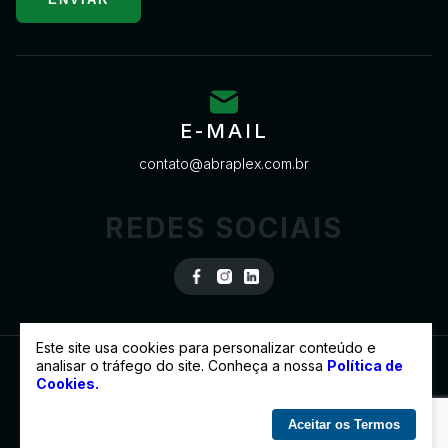
E-MAIL
contato@abraplex.com.br
REDES SOCIAIS
Este site usa cookies para personalizar conteúdo e
analisar o tráfego do site. Conheça a nossa
Política de
Cookies.
© 2022 ABRAPLEX - TODOS OS DIREITOS RESERVADOS
DESENVOLVIDO POR
Aceitar os Termos