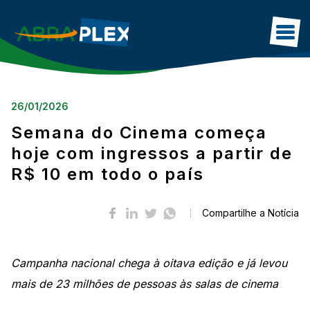
HOME
26/01/2026
SOBRE
Semana do Cinema começa
ASSOCIADOS
hoje com ingressos a partir de
R$ 10 em todo o país
DADOS DO SETOR
BLOG
Compartilhe a Notícia
IMPRENSA
CONTATO
Campanha nacional chega à oitava edição e já levou
mais de 23 milhões de pessoas às salas de cinema