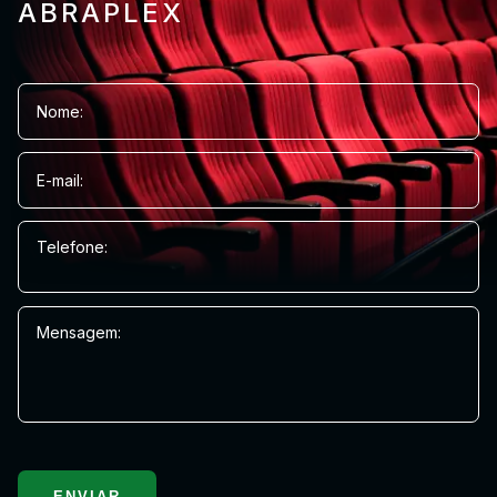
ABRAPLEX
Nome:
E-mail:
Telefone:
Mensagem:
ENVIAR