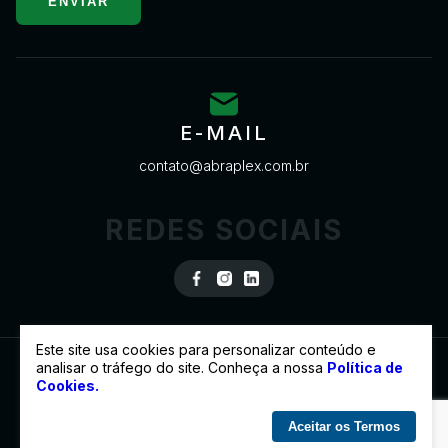
ENVIAR
E-MAIL
contato@abraplex.com.br
REDES SOCIAIS
Este site usa cookies para personalizar conteúdo e
analisar o tráfego do site. Conheça a nossa
Política de
Cookies.
© 2022 ABRAPLEX - TODOS OS DIREITOS RESERVADOS
DESENVOLVIDO POR
Aceitar os Termos