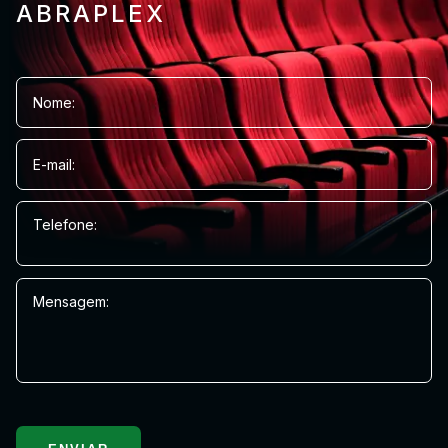
ABRAPLEX
Nome:
E-mail:
Telefone:
Mensagem: